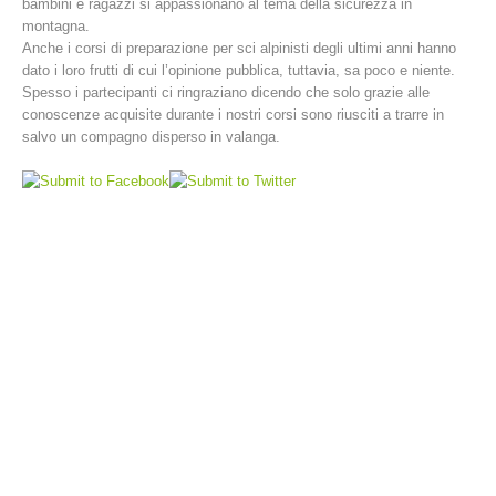
bambini e ragazzi si appassionano al tema della sicurezza in
montagna.
Anche i corsi di preparazione per sci alpinisti degli ultimi anni hanno
dato i loro frutti di cui l’opinione pubblica, tuttavia, sa poco e niente.
Spesso i partecipanti ci ringraziano dicendo che solo grazie alle
conoscenze acquisite durante i nostri corsi sono riusciti a trarre in
salvo un compagno disperso in valanga.
Stazioni del soccorso alpino