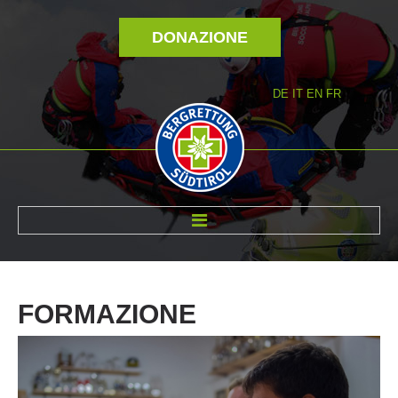
DONAZIONE
DE
IT
EN
FR
DI NOI
FORMAZIONE