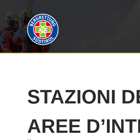
STAZIONI
D
AREE D’IN