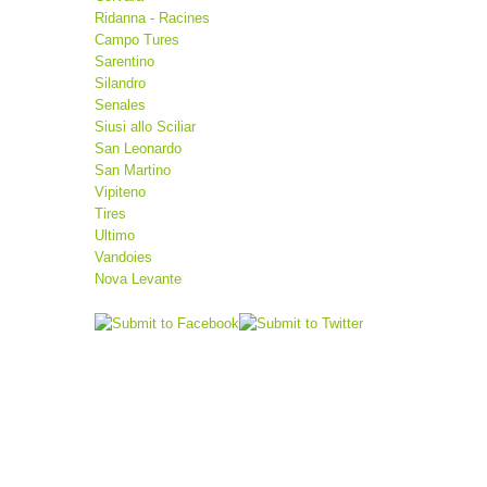
Ridanna - Racines
Campo Tures
Sarentino
Silandro
Senales
Siusi allo Sciliar
San Leonardo
San Martino
Vipiteno
Tires
Ultimo
Vandoies
Nova Levante