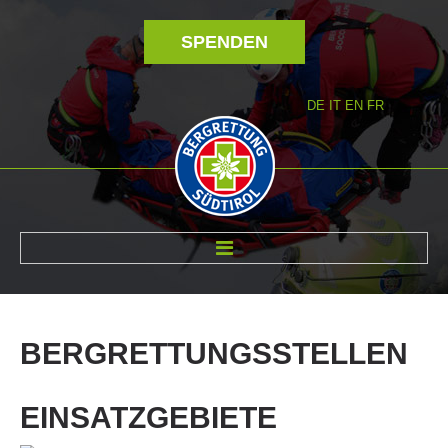
SPENDEN
DE
IT
EN
FR
ÜBER UNS
BERGRETTUNGSSTELLEN
EINSATZGEBIETE