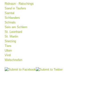
Ridnaun - Ratschings
Sand in Taufers
Sarntal
Schlanders
Schnals
Seis am Schlern
St. Leonhard
St. Martin
Sterzing
Tiers
Ulten
Vintl
Bergrettungsstellen
Welschnofen