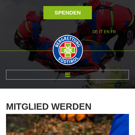
SPENDEN
DE
IT
EN
FR
ÜBER UNS
MITGLIED
WERDEN