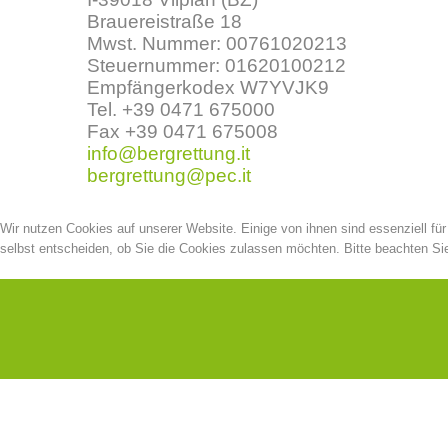
Brauereistraße 18
Mwst. Nummer: 00761020213
Steuernummer: 01620100212
Empfängerkodex W7YVJK9
Tel. +39 0471 675000
Fax +39 0471 675008
info@bergrettung.it
bergrettung@pec.it
Wir nutzen Cookies auf unserer Website. Einige von ihnen sind essenziell fü
selbst entscheiden, ob Sie die Cookies zulassen möchten. Bitte beachten Sie