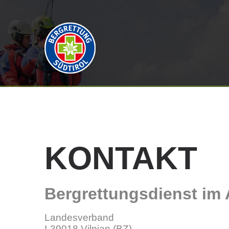
KONTAKT
Bergrettungsdienst im 
Landesverband
I-39018 Vilpian (BZ)