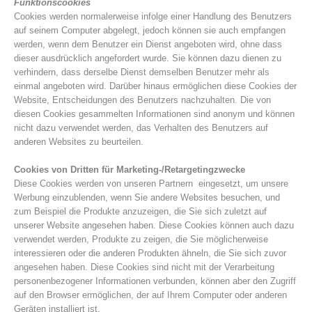
Funktionscookies
Cookies werden normalerweise infolge einer Handlung des Benutzers
auf seinem Computer abgelegt, jedoch können sie auch empfangen
werden, wenn dem Benutzer ein Dienst angeboten wird, ohne dass
dieser ausdrücklich angefordert wurde. Sie können dazu dienen zu
verhindern, dass derselbe Dienst demselben Benutzer mehr als
einmal angeboten wird. Darüber hinaus ermöglichen diese Cookies der
Website, Entscheidungen des Benutzers nachzuhalten. Die von
diesen Cookies gesammelten Informationen sind anonym und können
nicht dazu verwendet werden, das Verhalten des Benutzers auf
anderen Websites zu beurteilen.
Cookies von Dritten für Marketing-/Retargetingzwecke
Diese Cookies werden von unseren Partnern eingesetzt, um unsere
Vorstand
Werbung einzublenden, wenn Sie andere Websites besuchen, und
zum Beispiel die Produkte anzuzeigen, die Sie sich zuletzt auf
unserer Website angesehen haben. Diese Cookies können auch dazu
verwendet werden, Produkte zu zeigen, die Sie möglicherweise
interessieren oder die anderen Produkten ähneln, die Sie sich zuvor
angesehen haben. Diese Cookies sind nicht mit der Verarbeitung
personenbezogener Informationen verbunden, können aber den Zugriff
auf den Browser ermöglichen, der auf Ihrem Computer oder anderen
Geräten installiert ist.