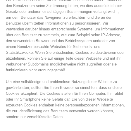
den Benutzer um seine Zustimmung bitten, wo dies ausdrücklich per
Gesetz oder anderen einschlägigen Bestimmungen verlangt wird –,
um dem Benutzer das Navigieren zu erleichtern und die an den
Benutzer übermittelten Informationen zu personalisieren. Wir
verwenden darüber hinaus entsprechende Systeme, um Informationen
über den Benutzer zu sammeln, wie zum Beispiel seine IP-Adresse,
den verwendeten Browser und das Betriebssystem und/oder von
einem Benutzer besuchte Websites für Sicherheits- und
Statistikzwecke. Wenn Sie entscheiden, Cookies zu deaktivieren oder
abzulehnen, können Sie auf einige Teile dieser Webseite und mit ihr
verbundener Subdomains möglicherweise nicht zugreifen oder sie
funktionieren nicht ordnungsgemäß.
Vereinsgeschichte
Um eine vollständige und problemlose Nutzung dieser Website zu
gewährleisten, sollten Sie Ihren Browser so einrichten, dass er diese
Cookies akzeptiert. Die Cookies stellen für Ihren Computer, Ihr Tablet
oder Ihr Smartphone keine Gefahr dar. Die von dieser Webseite
erzeugten Cookies enthalten keine personenbezogenen Informationen,
die zur Identifizierung des Benutzers verwendet werden können,
sondern nur verschlüsselte Daten.