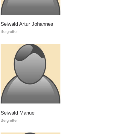
Seiwald
Artur
Johannes
Bergretter
PEER
INTERREG
Seiwald
Manuel
Bergretter