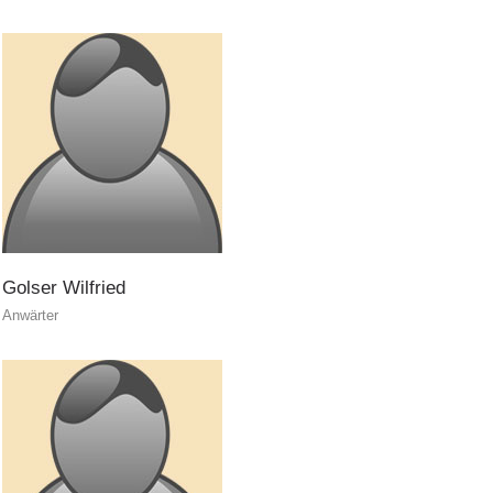
Golser
Wilfried
Anwärter
Kontakt
NEWS