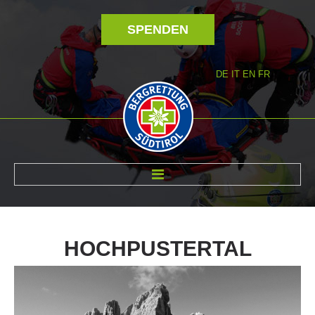
SPENDEN
DE
IT
EN
FR
ÜBER UNS
HOCHPUSTERTAL