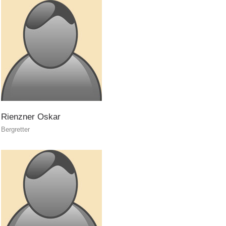
Prävention
Rienzner
Oskar
Bergretter