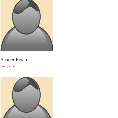
ITAT 4187
Steiner
Erwin
Bergretter