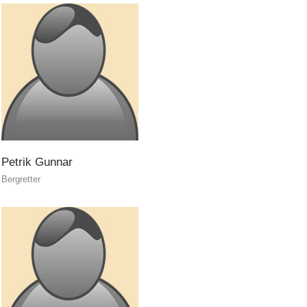
Pistenrettung
Petrik
Gunnar
Bergretter