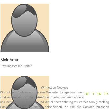
Bergrettung
Mair
Artur
Rettungsstellen-Helfer
Wir nutzen Cookies
Wir nutzen Cookies auf unserer Website. Einige von ihnen
DE
IT
EN
FR
sind essenziell für den Betrieb der Seite, während andere
uns helfen, diese Website und die Nutzererfahrung zu verbessern (Tracking
Cookies). Sie können selbst entscheiden, ob Sie die Cookies zulassen