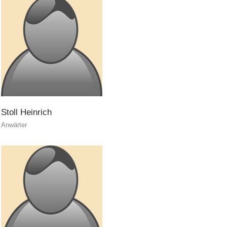
ITAT 4112 - RESYST
Stoll
Heinrich
Anwärter