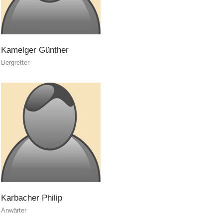
TÄTIGKEIT
Kamelger
Günther
Bergretter
Karbacher
Philip
Anwärter