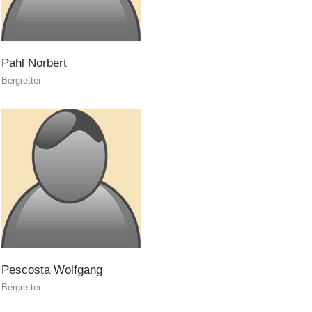
Helfer vor Ort
Pahl
Norbert
Bergretter
Pescosta
Wolfgang
Bergretter