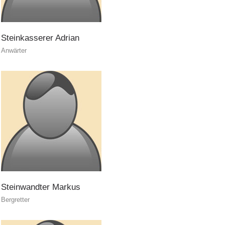
Steinkasserer
Adrian
Anwärter
ITAT 3023 - START
Steinwandter
Markus
Bergretter