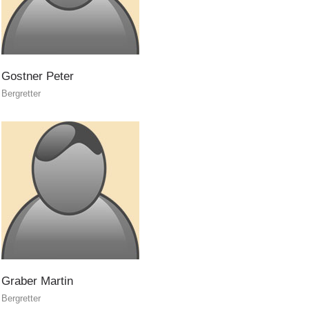
Gostner
Peter
Bergretter
Aktuell
Graber
Martin
Bergretter