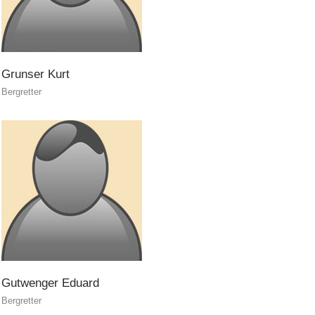
MITGLIED WERDEN
Grunser
Kurt
Bergretter
Gutwenger
Eduard
Mitgliedschaft
Bergretter