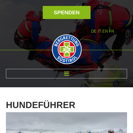
SPENDEN
DE
IT
EN
FR
ÜBER UNS
HUNDEFÜHRER