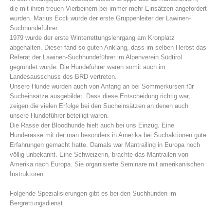
die mit ihren treuen Vierbeinern bei immer mehr Einsätzen angefordert
wurden. Marius Eccli wurde der erste Gruppenleiter der Lawinen-
Suchhundeführer.
1979 wurde der erste Winterrettungslehrgang am Kronplatz
abgehalten. Dieser fand so guten Anklang, dass im selben Herbst das
Referat der Lawinen-Suchhundeführer im Alpenverein Südtirol
gegründet wurde. Die Hundeführer waren somit auch im
Landesausschuss des BRD vertreten.
Unsere Hunde wurden auch von Anfang an bei Sommerkursen für
Sucheinsätze ausgebildet. Dass diese Entscheidung richtig war,
zeigen die vielen Erfolge bei den Sucheinsätzen an denen auch
unsere Hundeführer beteiligt waren.
Bergrettungsstellen
Die Rasse der Bloodhunde hielt auch bei uns Einzug. Eine
Hunderasse mit der man besonders in Amerika bei Suchaktionen gute
Erfahrungen gemacht hatte. Damals war Mantrailing in Europa noch
völlig unbekannt. Eine Schweizerin, brachte das Mantrailen von
Amerika nach Europa. Sie organisierte Seminare mit amerikanischen
Instruktoren.
Folgende Spezialisierungen gibt es bei den Suchhunden im
Bergrettungsdienst