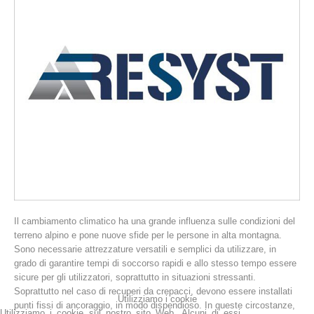
La storia
Il cambiamento climatico ha una grande influenza sulle condizioni del
terreno alpino e pone nuove sfide per le persone in alta montagna.
Sono necessarie attrezzature versatili e semplici da utilizzare, in
grado di garantire tempi di soccorso rapidi e allo stesso tempo essere
sicure per gli utilizzatori, soprattutto in situazioni stressanti.
Soprattutto nel caso di recuperi da crepacci, devono essere installati
Utilizziamo i cookie
punti fissi di ancoraggio, in modo dispendioso. In queste circostanze,
Utilizziamo i cookie sul nostro sito Web. Alcuni di essi