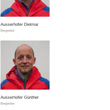
Ausserhofer
Dietmar
Bergretter
Contatti
NEWS
Ausserhofer
Günther
Bergretter