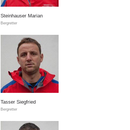
Steinhauser
Marian
Bergretter
Tasser
Siegfried
Bergretter