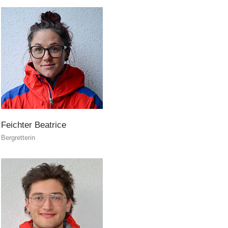
Feichter
Beatrice
Bergretterin
Attuali