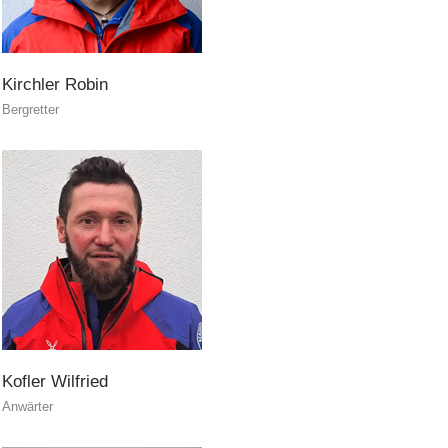
Soccorso in montagna
Kirchler
Robin
Bergretter
Kofler
Wilfried
Anwärter