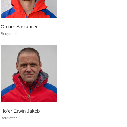
Gruber
Alexander
Bergretter
Rapporti annuali
Hofer
Erwin
Jakob
Bergretter