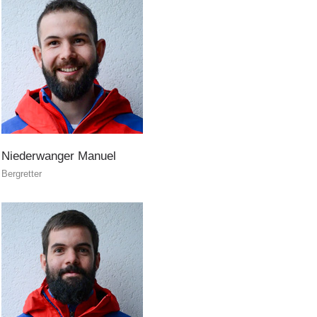
Canyoning
Niederwanger
Manuel
Bergretter