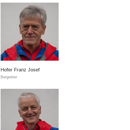
DIVENTARE VOLONTARI
Hofer
Franz
Josef
Bergretter
Appartenenza