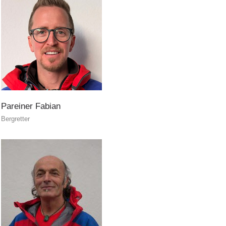
ITAT 3023 - START
Pareiner
Fabian
Bergretter