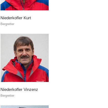
Niederkofler
Kurt
Soccorso sulle piste
Bergretter
Niederkofler
Vinzenz
Bergretter