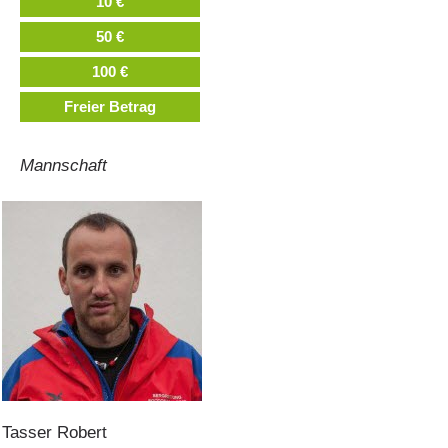
10 €
50 €
100 €
Freier Betrag
Mannschaft
Comitato Direttivo
Tasser
Robert