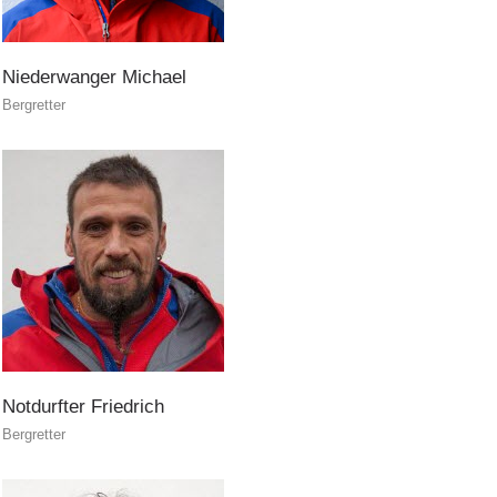
Niederwanger
Michael
Bergretter
Prevenzione
Notdurfter
Friedrich
Bergretter