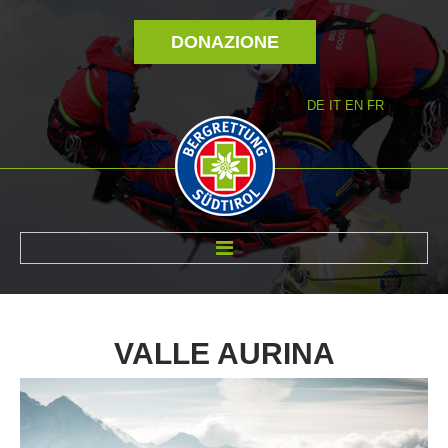
DONAZIONE
DE
IT
EN
FR
DI NOI
VALLE
AURINA