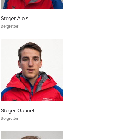
Steger
Alois
Bergretter
ITAT 4112 - RESYST
Steger
Gabriel
Bergretter