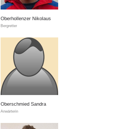
Oberhollenzer
Nikolaus
Bergretter
ITAT 4187
Oberschmied
Sandra
Anwärterin