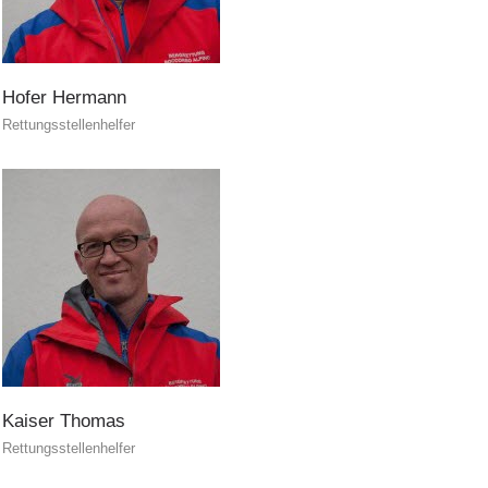
Hofer
Hermann
Rettungsstellenhelfer
Kaiser
Thomas
Rettungsstellenhelfer
Formazione