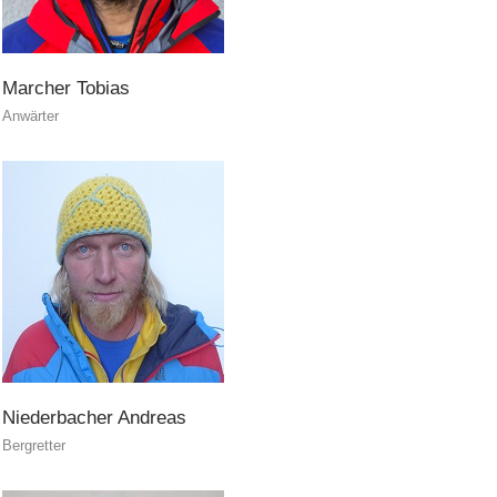
Unitá cinofile
Marcher
Tobias
Anwärter
Niederbacher
Andreas
Bergretter