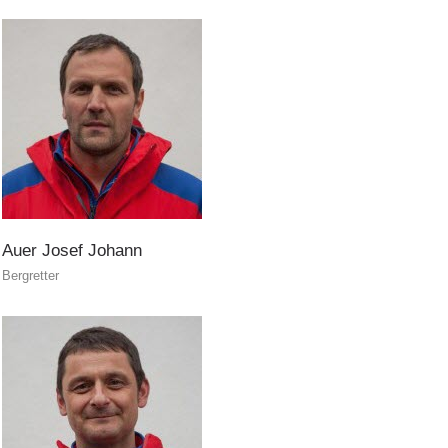
Auer
Josef
Johann
Bergretter
Interventi