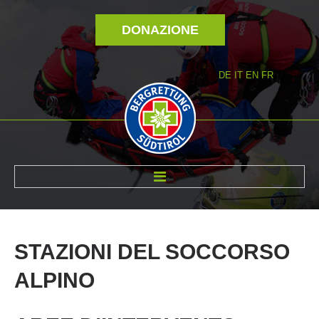
DONAZIONE
DE
IT
EN
FR
DI NOI
STAZIONI
DEL
SOCCORSO
ALPINO