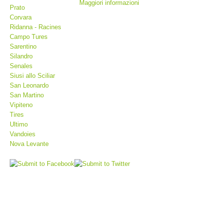
Maggiori informazioni
Prato
Corvara
Ridanna - Racines
Campo Tures
Sarentino
Silandro
Senales
Siusi allo Sciliar
San Leonardo
San Martino
Vipiteno
Tires
Stazioni del soccorso alpino
Ultimo
Vandoies
Nova Levante