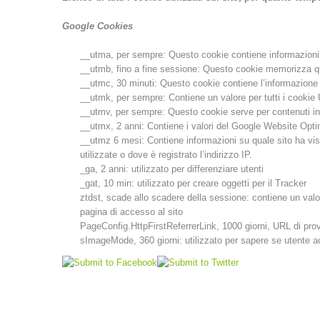
Google Cookies
__utma, per sempre: Questo cookie contiene informazioni su:
__utmb, fino a fine sessione: Questo cookie memorizza quan
__utmc, 30 minuti: Questo cookie contiene l’informazione s
__utmk, per sempre: Contiene un valore per tutti i cookie
__utmv, per sempre: Questo cookie serve per contenuti indiv
__utmx, 2 anni: Contiene i valori del Google Website Opti
__utmz 6 mesi: Contiene informazioni su quale sito ha visit
utilizzate o dove è registrato l’indirizzo IP.
_ga, 2 anni: utilizzato per differenziare utenti
_gat, 10 min: utilizzato per creare oggetti per il Tracker
ztdst, scade allo scadere della sessione: contiene un valor
pagina di accesso al sito
PageConfig.HttpFirstReferrerLink, 1000 giorni, URL di pro
sImageMode, 360 giorni: utilizzato per sapere se utente a