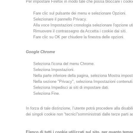
Per impostare Firefox in modo tale che possa bloccare i cookie d
Fare clic sul pulsante dei menu e selezionare Opzioni.
Selezionare il pannello Privacy.
Alla voce Impostazioni cronologia selezionare l'opzione ut
Rimuovere il contrassegno da Accetta i cookie dai siti.
Fare clic su OK per chiudere la finestra delle opzioni.
Google Chrome
Seleziona l'icona del menu Chrome.
Seleziona Impostazioni.
Nella parte inferiore della pagina, seleziona Mostra impos
Nella sezione "Privacy", seleziona Impostazioni contenuti
Seleziona Impedisci ai siti di impostare dati.
Seleziona Fine.
In forza di tale distinzione, l’utente potrà procedere alla disab
dei singoli cookie non “tecnici”somministrati dalle terze parti 
Elenco di tutti i cookie utilizzati sul sito, per quanto te