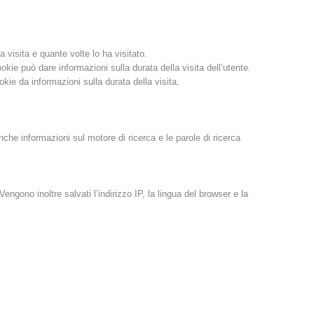
 visita e quante volte lo ha visitato.
ie può dare informazioni sulla durata della visita dell’utente.
ie da informazioni sulla durata della visita.
che informazioni sul motore di ricerca e le parole di ricerca
gono inoltre salvati l’indirizzo IP, la lingua del browser e la