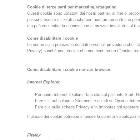
Cookie di terze parti per marketing/retargeting
Questi cookie sono utilizzati dai nostri partner, al fine di prop
possono essere utilizzati anche per mostrare prodotti che potreb
ma può consentire la connessione al browser installato sul tuo c
Come disabilitare i cookie
Le norme sulla protezione dei dati personali prevedono che l’ute
Privacy),nonché per i cookie che non rientrino tra i “cookie tec
Come disabilitare i cookie nei vari browser:
Internet Explorer
Per aprire Internet Explorer, fare clic sul pulsante Start. Ne
Fare clic sul pulsante Strumenti e quindi su Opzioni Intern
Fare clic sulla scheda Privacy e in Impostazioni spostare il
Il blocco dei cookie potrebbe impedire la corretta visualizzaz
Firefox