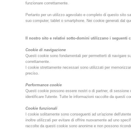
funzionare correttamente.
Pertanto per un utilizzo agevolato e completo di questo sito sa
suo computer, tablet o smartphone. Nei cookie generati dal que
Il nostro sito e relativi sotto-domini utilizzano i seguenti 
Cookie di navigazione
Questi cookie sono fondamentali per permetterti di navigare sul
correttamente.
I cookie strettamente necessari sono utilizzati per memorizzare u
preciso.
Performance cookie
Questi cookie possono essere nostri o di partner, di sessione o
identificare l'utente. Tutte le informazioni raccolte da questi 
Cookie funzionali
I cookie solitamente sono conseguenti ad un'azione dell'utente
inoltre utilizzati per evitare di offrire nuovamente ad uno speci
raccolte da questi cookie sono anonime e non possono ricondurr