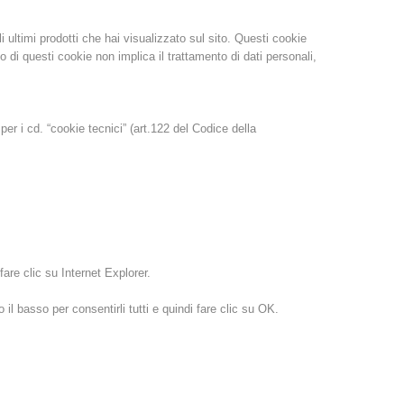
li ultimi prodotti che hai visualizzato sul sito. Questi cookie
 di questi cookie non implica il trattamento di dati personali,
er i cd. “cookie tecnici” (art.122 del Codice della
 fare clic su Internet Explorer.
il basso per consentirli tutti e quindi fare clic su OK.