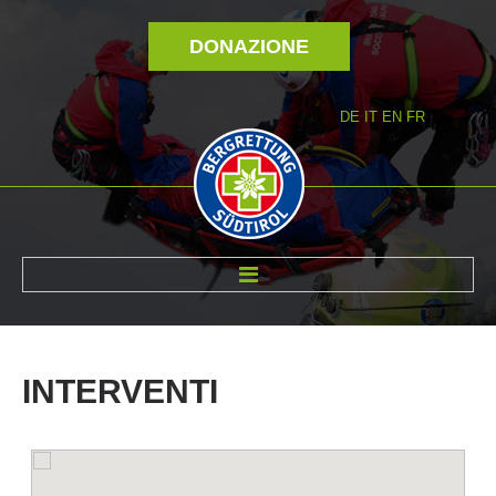
DONAZIONE
DE
IT
EN
FR
DI NOI
INTERVENTI