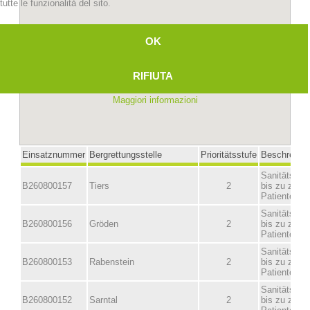
tutte le funzionalità del sito.
OK
RIFIUTA
Maggiori informazioni
Stazioni del soccorso alpino