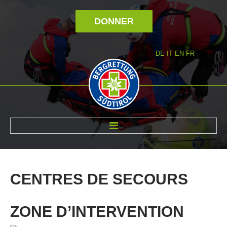
DONNER
DE
IT
EN
FR
RÉVOLTÉ NOUS
CENTRES
DE
SECOURS
ZONE D’INTERVENTION