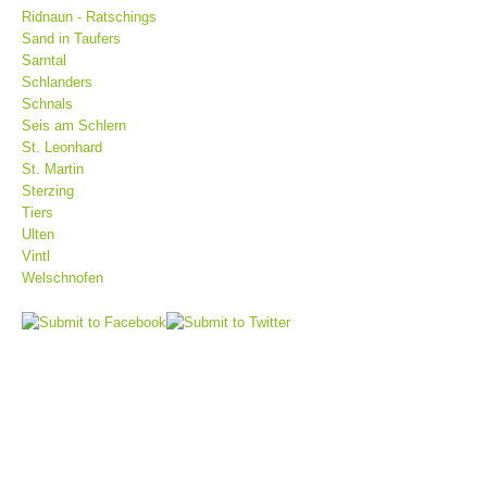
Ridnaun - Ratschings
Sand in Taufers
Sarntal
Schlanders
Schnals
Seis am Schlern
St. Leonhard
St. Martin
Sterzing
Tiers
Ulten
Vintl
Centres de secours
Welschnofen