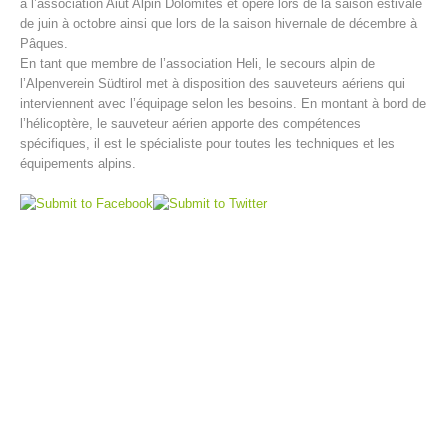
à l’association Aiut Alpin Dolomites et opère lors de la saison estivale
de juin à octobre ainsi que lors de la saison hivernale de décembre à
Pâques.
En tant que membre de l’association Heli, le secours alpin de
l’Alpenverein Südtirol met à disposition des sauveteurs aériens qui
interviennent avec l’équipage selon les besoins. En montant à bord de
l’hélicoptère, le sauveteur aérien apporte des compétences
spécifiques, il est le spécialiste pour toutes les techniques et les
équipements alpins.
Centres de secours