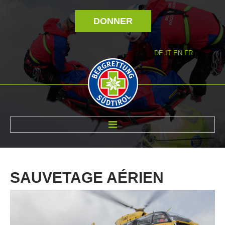
DONNER
DE
IT
EN
FR
RÉVOLTÉ NOUS
SAUVETAGE
AÉRIEN