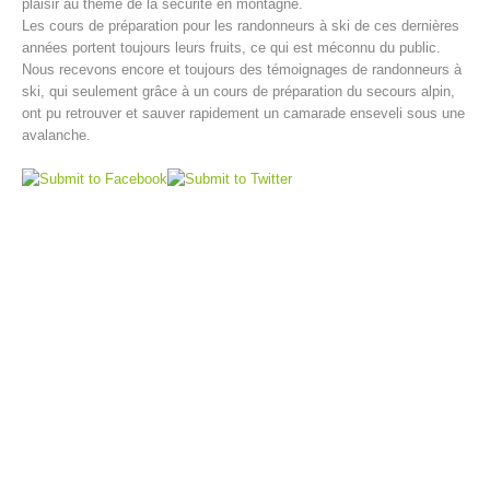
plaisir au thème de la sécurité en montagne.
Les cours de préparation pour les randonneurs à ski de ces dernières
années portent toujours leurs fruits, ce qui est méconnu du public.
Nous recevons encore et toujours des témoignages de randonneurs à
ski, qui seulement grâce à un cours de préparation du secours alpin,
ont pu retrouver et sauver rapidement un camarade enseveli sous une
avalanche.
Centres de secours