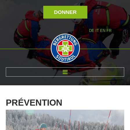
DONNER
DE
IT
EN
FR
RÉVOLTÉ NOUS
PRÉVENTION