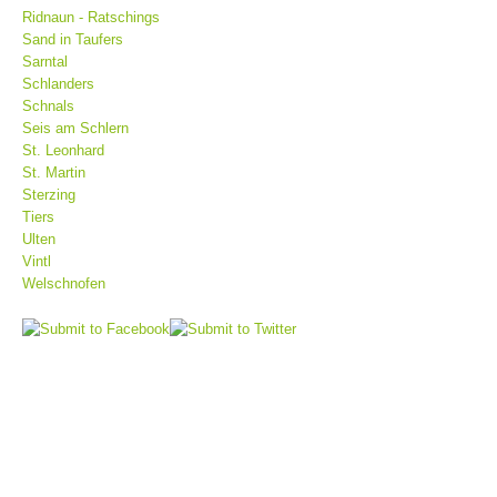
Ridnaun - Ratschings
Sand in Taufers
Sarntal
Schlanders
Schnals
Seis am Schlern
St. Leonhard
St. Martin
Sterzing
Tiers
Ulten
Vintl
Bergrettungsstellen
Welschnofen