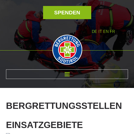
SPENDEN
DE
IT
EN
FR
ÜBER UNS
BERGRETTUNGSSTELLEN
EINSATZGEBIETE