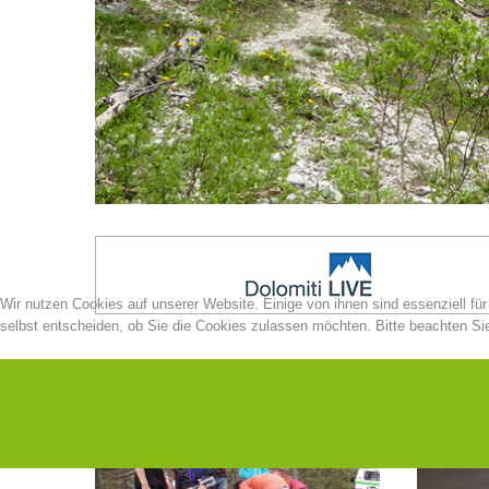
Wir nutzen Cookies auf unserer Website. Einige von ihnen sind essenziell fü
selbst entscheiden, ob Sie die Cookies zulassen möchten. Bitte beachten Sie