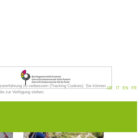
tzererfahrung zu verbessern (Tracking Cookies). Sie können
DE
IT
EN
FR
ite zur Verfügung stehen.