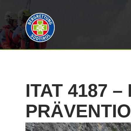
ITAT
4187
–
PRÄVENTI