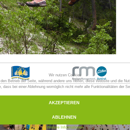
Wir nutzen Cookies
r den Betrieb der Seite, während andere uns helfen, diese Website und die Nu
, dass bei einer Ablehnung womöglich nicht mehr alle Funktionalitäten der Se
AKZEPTIEREN
ABLEHNEN
Weitere Informationen