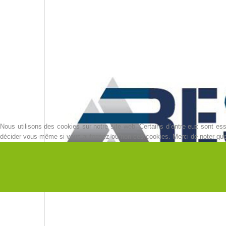
Nous utilisons des cookies sur notre site web. Certains d’entre eux sont esse
décider vous-même si vous autorisez ou non ces cookies. Merci de noter que, s