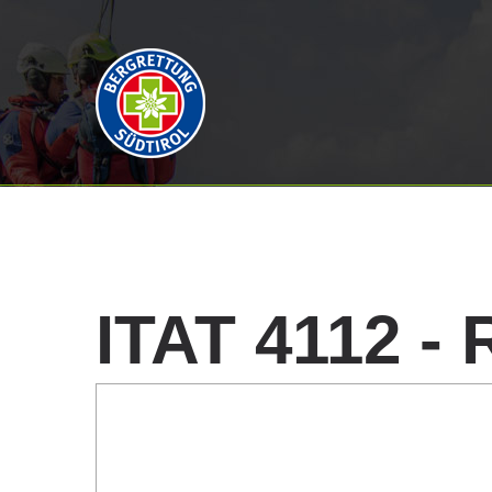
ITAT
4112
-