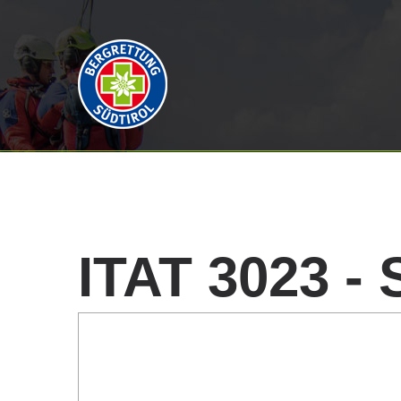
ITAT
3023
-