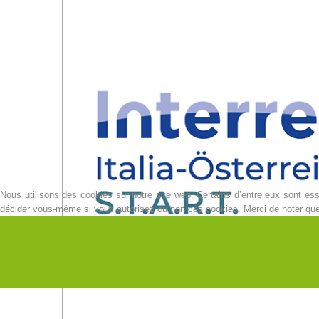
Nous utilisons des cookies sur notre site web. Certains d’entre eux sont esse
décider vous-même si vous autorisez ou non ces cookies. Merci de noter que, s