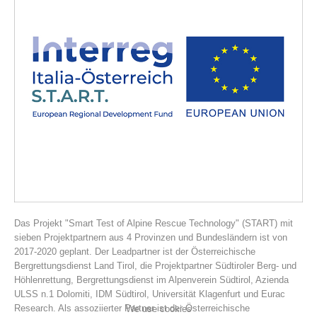
Association History
Das Projekt "Smart Test of Alpine Rescue Technology" (START) mit
sieben Projektpartnern aus 4 Provinzen und Bundesländern ist von
2017-2020 geplant. Der Leadpartner ist der Österreichische
Bergrettungsdienst Land Tirol, die Projektpartner Südtiroler Berg- und
Höhlenrettung, Bergrettungsdienst im Alpenverein Südtirol, Azienda
ULSS n.1 Dolomiti, IDM Südtirol, Universität Klagenfurt und Eurac
Research. Als assoziierter Partner ist der Österreichische
We use cookies