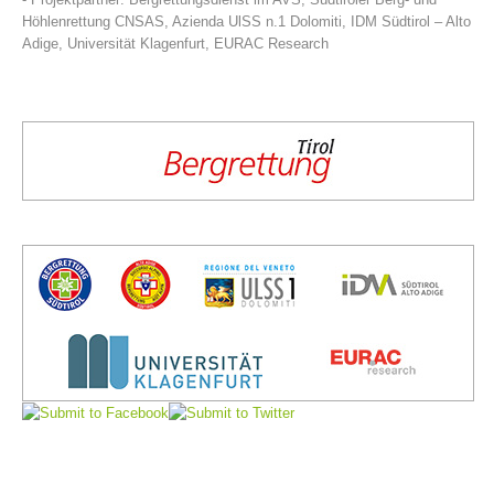
Höhlenrettung CNSAS, Azienda UlSS n.1 Dolomiti, IDM Südtirol – Alto
Adige, Universität Klagenfurt, EURAC Research
Board of Management