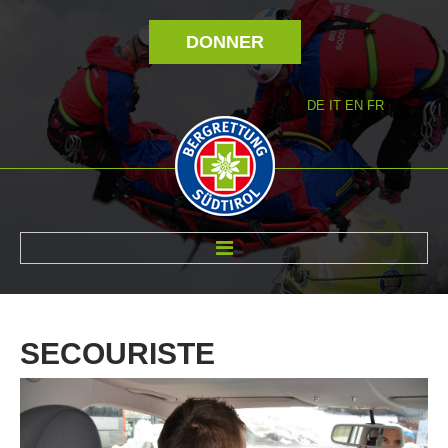
DONNER
DE
IT
EN
FR
RÉVOLTÉ NOUS
SECOURISTE