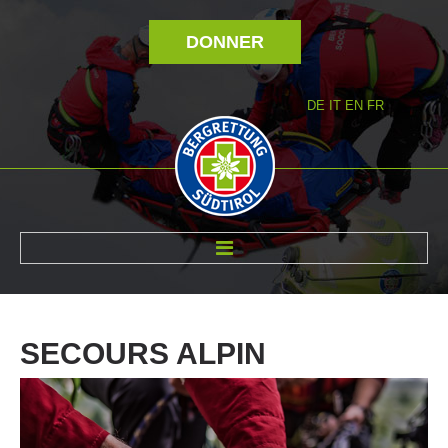
DONNER
DE
IT
EN
FR
RÉVOLTÉ NOUS
SECOURS
ALPIN