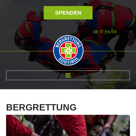
SPENDEN
DE
IT
EN
FR
ÜBER UNS
BERGRETTUNG