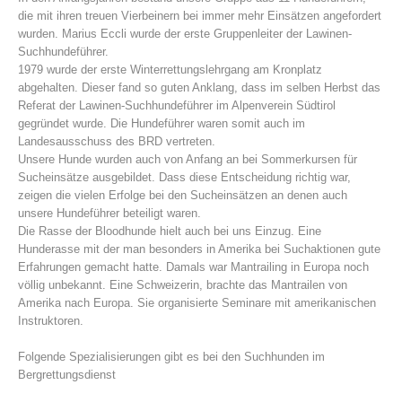
die mit ihren treuen Vierbeinern bei immer mehr Einsätzen angefordert
wurden. Marius Eccli wurde der erste Gruppenleiter der Lawinen-
Suchhundeführer.
1979 wurde der erste Winterrettungslehrgang am Kronplatz
abgehalten. Dieser fand so guten Anklang, dass im selben Herbst das
Referat der Lawinen-Suchhundeführer im Alpenverein Südtirol
gegründet wurde. Die Hundeführer waren somit auch im
Landesausschuss des BRD vertreten.
Unsere Hunde wurden auch von Anfang an bei Sommerkursen für
Sucheinsätze ausgebildet. Dass diese Entscheidung richtig war,
zeigen die vielen Erfolge bei den Sucheinsätzen an denen auch
unsere Hundeführer beteiligt waren.
Bergrettungsstellen
Die Rasse der Bloodhunde hielt auch bei uns Einzug. Eine
Hunderasse mit der man besonders in Amerika bei Suchaktionen gute
Erfahrungen gemacht hatte. Damals war Mantrailing in Europa noch
völlig unbekannt. Eine Schweizerin, brachte das Mantrailen von
Amerika nach Europa. Sie organisierte Seminare mit amerikanischen
Instruktoren.
Folgende Spezialisierungen gibt es bei den Suchhunden im
Bergrettungsdienst