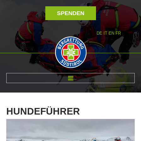
SPENDEN
DE
IT
EN
FR
ÜBER UNS
HUNDEFÜHRER