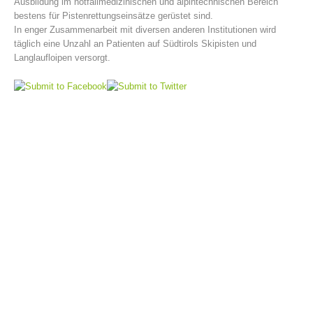
Ausbildung im notfallmedizinischen und alpintechnischen Bereich
bestens für Pistenrettungseinsätze gerüstet sind.
In enger Zusammenarbeit mit diversen anderen Institutionen wird
täglich eine Unzahl an Patienten auf Südtirols Skipisten und
Langlaufloipen versorgt.
Bergrettungsstellen