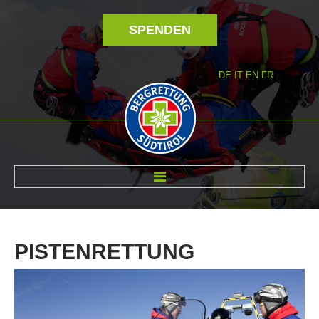
SPENDEN
DE
IT
EN
FR
ÜBER UNS
PISTENRETTUNG