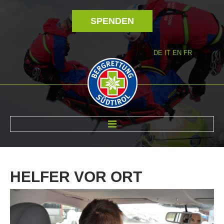
SPENDEN
DE
IT
EN
FR
ÜBER UNS
HELFER
VOR
ORT