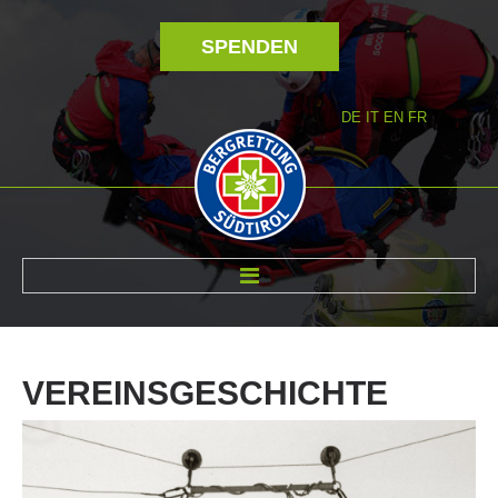
SPENDEN
DE
IT
EN
FR
ÜBER UNS
VEREINSGESCHICHTE