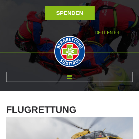
SPENDEN
DE
IT
EN
FR
ÜBER UNS
FLUGRETTUNG