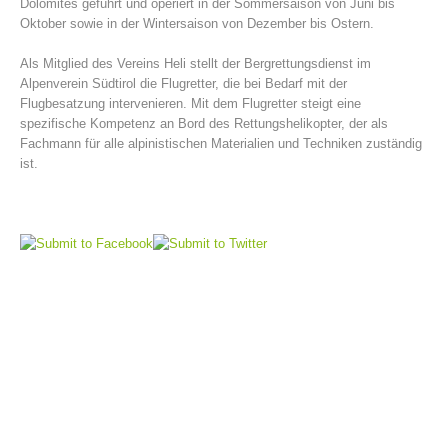
Dolomites geführt und operiert in der Sommersaison von Juni bis
Oktober sowie in der Wintersaison von Dezember bis Ostern.
Als Mitglied des Vereins Heli stellt der Bergrettungsdienst im
Alpenverein Südtirol die Flugretter, die bei Bedarf mit der
Flugbesatzung intervenieren. Mit dem Flugretter steigt eine
spezifische Kompetenz an Bord des Rettungshelikopter, der als
Fachmann für alle alpinistischen Materialien und Techniken zuständig
ist.
Bergrettungsstellen