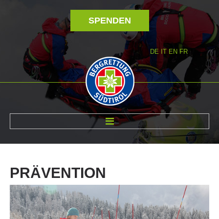
SPENDEN
DE
IT
EN
FR
ÜBER UNS
PRÄVENTION