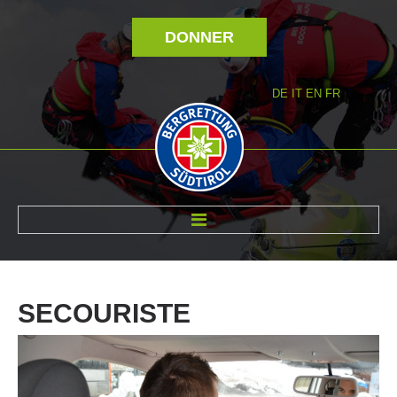
DONNER
DE
IT
EN
FR
RÉVOLTÉ NOUS
SECOURISTE