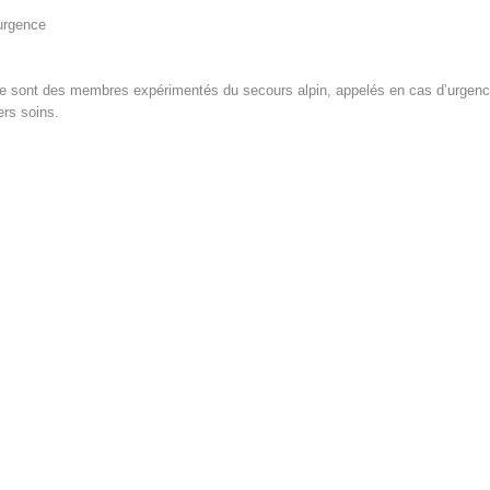
’urgence
 sont des membres expérimentés du secours alpin, appelés en cas d’urgence 
ers soins.