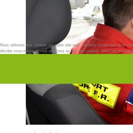
Nous utilisons des cookies sur notre site web. Certains d’entre eux sont esse
décider vous-même si vous autorisez ou non ces cookies. Merci de noter que, s