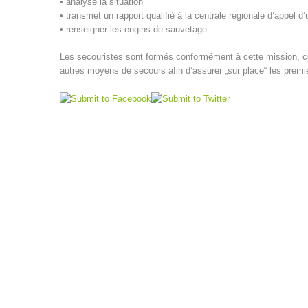
• analyse la situation
• transmet un rapport qualifié à la centrale régionale d’appel d
• renseigner les engins de sauvetage
Les secouristes sont formés conformément à cette mission, ce
autres moyens de secours afin d’assurer „sur place“ les premi