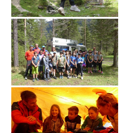
TÄTIGKEIT