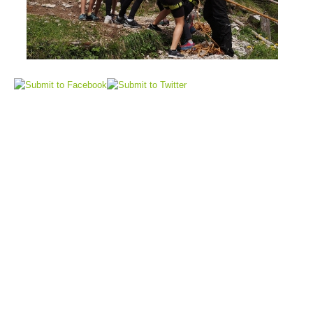
Flugrettung