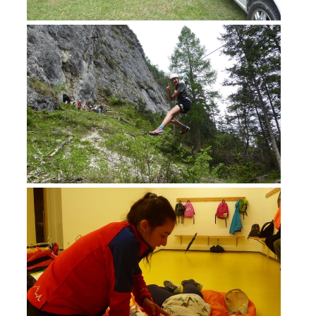
MITGLIED WERDEN
Mitgliedschaft