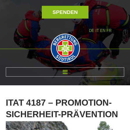
SPENDEN
DE
IT
EN
FR
ÜBER UNS
ITAT
4187
–
PROMOTION-
SICHERHEIT-PRÄVENTION