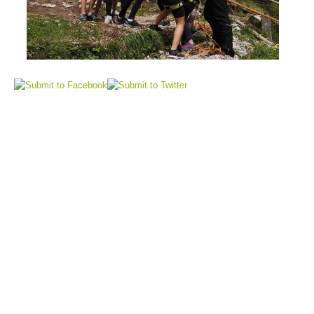
Sauvetage aérien