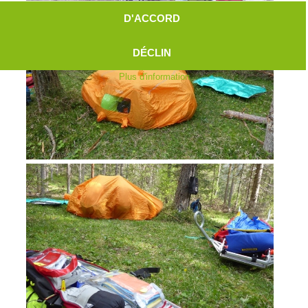
D'ACCORD
DÉCLIN
Plus d'information
Aktuell