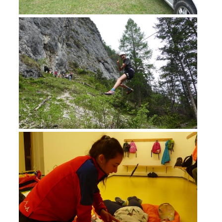
DEVENIR MEMBRE
Devenir membre