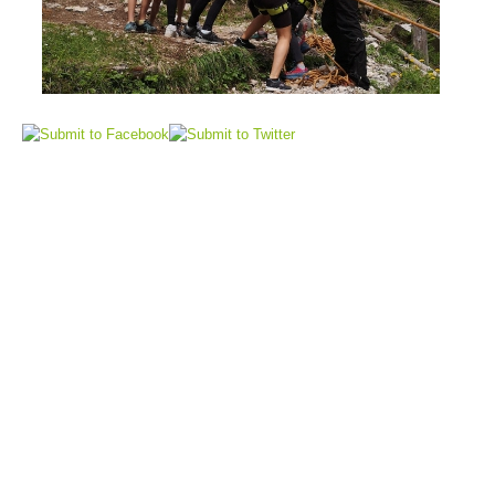
Sauvetage aérien