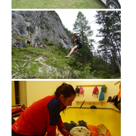
DEVENIR MEMBRE
Devenir membre