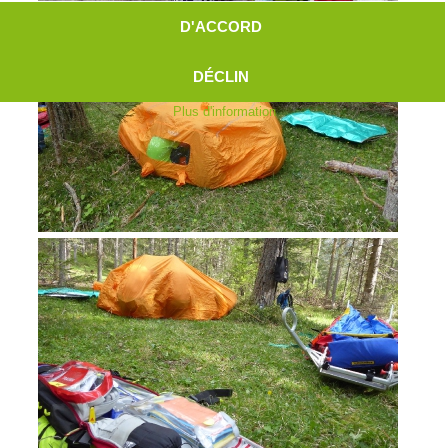
D'ACCORD
DÉCLIN
Plus d'information
Aktuell