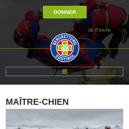
DONNER
DE
IT
EN
FR
RÉVOLTÉ NOUS
MAÎTRE-CHIEN