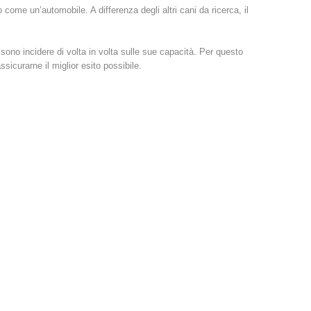
o come un’automobile. A differenza degli altri cani da ricerca, il
ono incidere di volta in volta sulle sue capacità. Per questo
icurarne il miglior esito possibile.