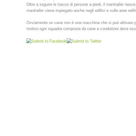
Oltre a seguire le tracce di persone a piedi, il mantrailer riesc
mantrailer viene impiegato anche negli edifici e sulle aree edifi
Ovviamente un cane non è una macchina che si può attivare prem
motivo ogni squadra composta da cane e conduttore deve essere 