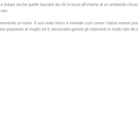
e a fiutare anche quelle lasciate da chi si trova all’interno di un ambiente chius
cate.
endo un tasto. Il suo stato fisico e mentale così come i fattori esterni poss
preparata al meglio ed è necessario gestire gli interventi in modo tale da ass