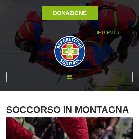
DONAZIONE
DE
IT
EN
FR
DI NOI
SOCCORSO
IN
MONTAGNA