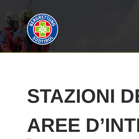
STAZIONI
D
AREE D’IN