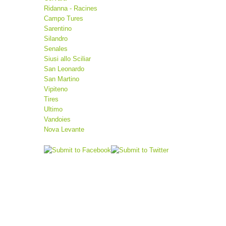
Ridanna - Racines
Campo Tures
Sarentino
Silandro
Senales
Siusi allo Sciliar
San Leonardo
San Martino
Vipiteno
Tires
Ultimo
Vandoies
Nova Levante