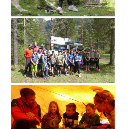
ACTIVITÉ