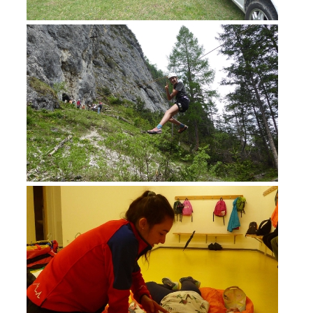
DEVENIR MEMBRE
Devenir membre