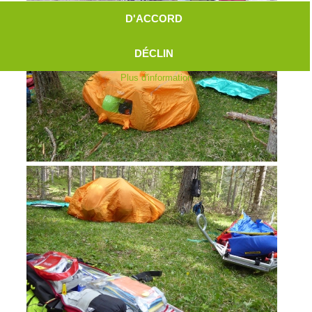
D'ACCORD
DÉCLIN
Plus d'information
Aktuell