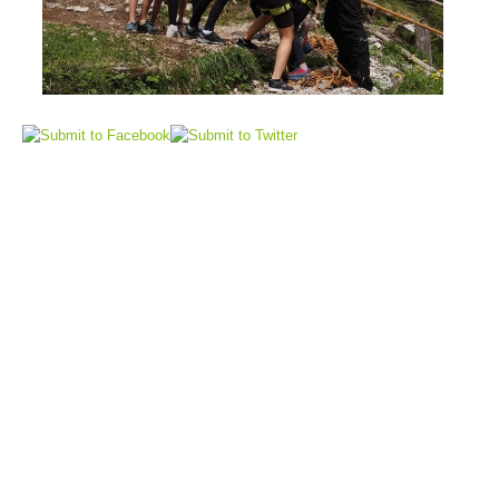
Sauvetage aérien