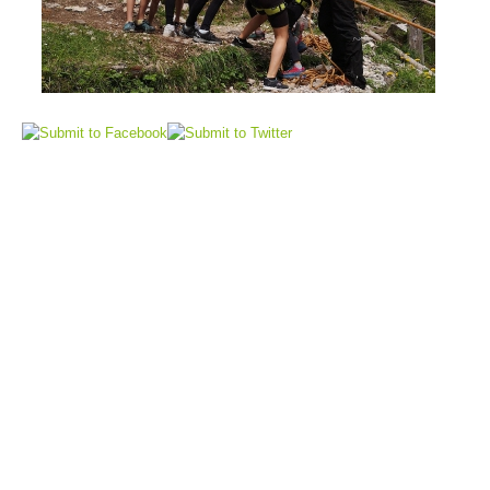
Flugrettung