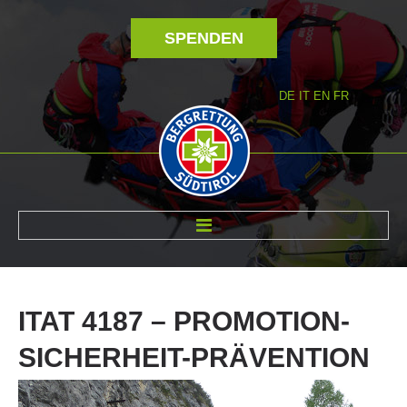
SPENDEN
DE
IT
EN
FR
ÜBER UNS
ITAT
4187
–
PROMOTION-
SICHERHEIT-PRÄVENTION