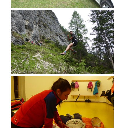
MITGLIED WERDEN
Mitgliedschaft