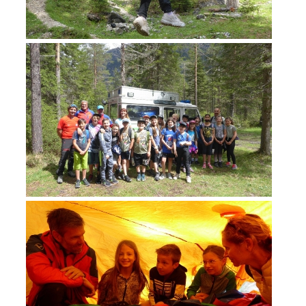
TÄTIGKEIT