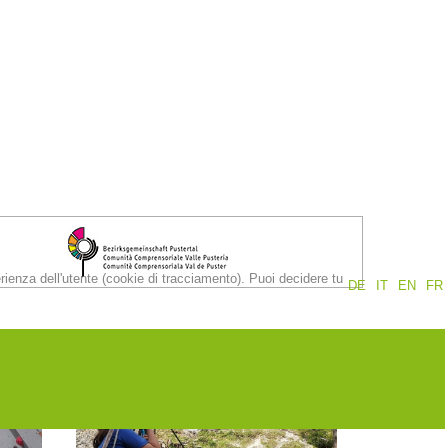
erienza dell'utente (cookie di tracciamento). Puoi decidere tu
DE
IT
EN
FR