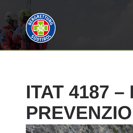
ITAT
4187
–
PREVENZI