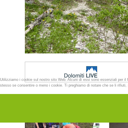
Utilizziamo i cookie sul nostro sito Web. Alcuni di essi sono essenziali per il 
stesso se consentire o meno i cookie. Ti preghiamo di notare che se li rifiuti, p