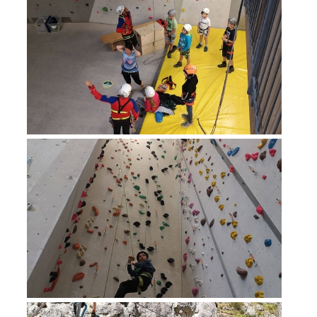
Alarmierung