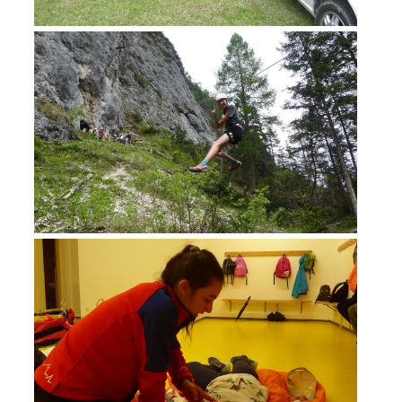
MITGLIED WERDEN
Mitgliedschaft