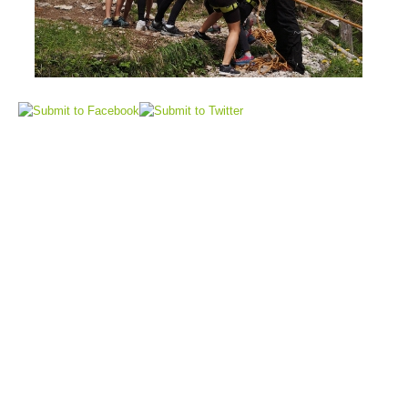
Flugrettung