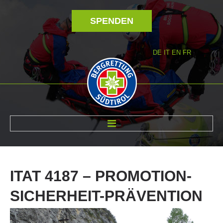
SPENDEN
DE
IT
EN
FR
ÜBER UNS
ITAT
4187
–
PROMOTION-
SICHERHEIT-PRÄVENTION