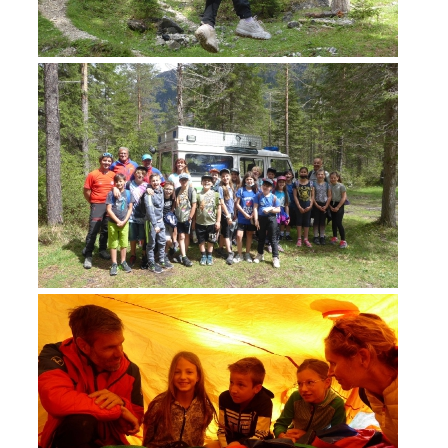
TÄTIGKEIT