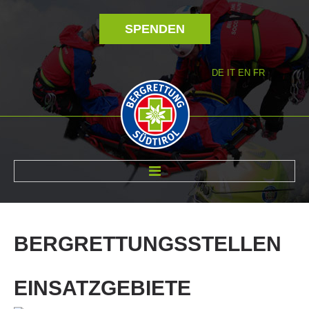
SPENDEN
DE
IT
EN
FR
ÜBER UNS
BERGRETTUNGSSTELLEN
EINSATZGEBIETE