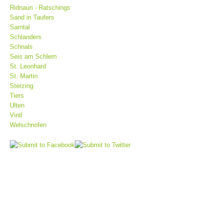
Ridnaun - Ratschings
Sand in Taufers
Sarntal
Schlanders
Schnals
Seis am Schlern
St. Leonhard
St. Martin
Sterzing
Tiers
Ulten
Vintl
Bergrettungsstellen
Welschnofen