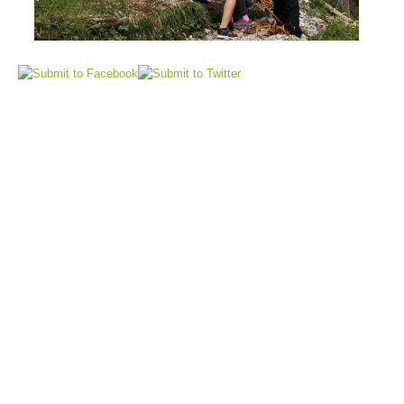
Elisoccorso