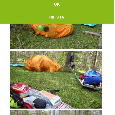
OK
RIFIUTA
Maggiori informazioni
Attuali