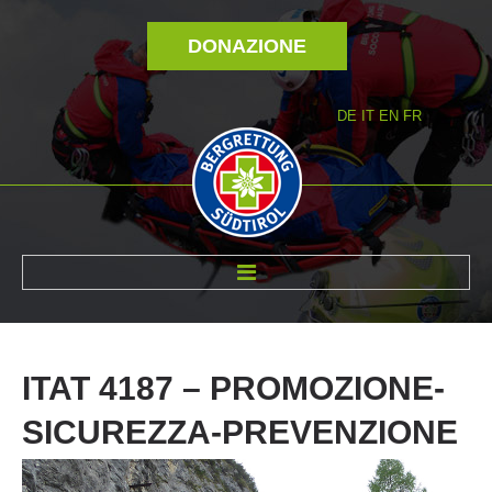
DONAZIONE
DE
IT
EN
FR
DI NOI
ITAT
4187
–
PROMOZIONE-
SICUREZZA-PREVENZIONE