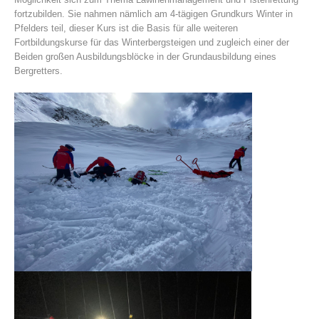
fortzubilden. Sie nahmen nämlich am 4-tägigen Grundkurs Winter in
Pfelders teil, dieser Kurs ist die Basis für alle weiteren
Fortbildungskurse für das Winterbergsteigen und zugleich einer der
Beiden großen Ausbildungsblöcke in der Grundausbildung eines
Bergretters.
Vereinsgeschichte