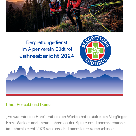
Vereinsgeschichte
Ehre, Respekt und Demut
„Es war mir eine Ehre“, mit diesen Worten hatte sich mein Vorgänger
Ernst Winkler nach neun Jahren an der Spitze des Landesverbandes
im Jahresbericht 2023 von uns als Landesleiter verabschiedet.