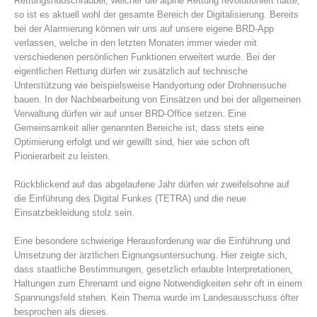
Rettungshubschrauber, welcher die alpine Rettung revolutioniert hatte,
so ist es aktuell wohl der gesamte Bereich der Digitalisierung. Bereits
bei der Alarmierung können wir uns auf unsere eigene BRD-App
verlassen, welche in den letzten Monaten immer wieder mit
verschiedenen persönlichen Funktionen erweitert wurde. Bei der
eigentlichen Rettung dürfen wir zusätzlich auf technische
Unterstützung wie beispielsweise Handyortung oder Drohnensuche
bauen. In der Nachbearbeitung von Einsätzen und bei der allgemeinen
Verwaltung dürfen wir auf unser BRD-Office setzen. Eine
Gemeinsamkeit aller genannten Bereiche ist, dass stets eine
Optimierung erfolgt und wir gewillt sind, hier wie schon oft
Pionierarbeit zu leisten.
Rückblickend auf das abgelaufene Jahr dürfen wir zweifelsohne auf
Alarmierung
die Einführung des Digital Funkes (TETRA) und die neue
Einsatzbekleidung stolz sein.
Eine besondere schwierige Herausforderung war die Einführung und
Umsetzung der ärztlichen Eignungsuntersuchung. Hier zeigte sich,
dass staatliche Bestimmungen, gesetzlich erlaubte Interpretationen,
Haltungen zum Ehrenamt und eigne Notwendigkeiten sehr oft in einem
Spannungsfeld stehen. Kein Thema wurde im Landesausschuss öfter
besprochen als dieses.