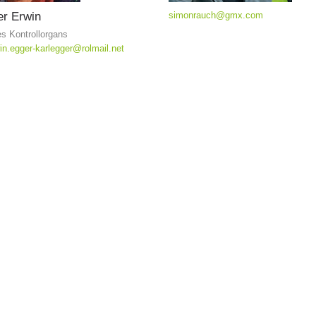
er
Erwin
simonrauch@gmx.com
es Kontrollorgans
in.egger-karlegger@rolmail.net