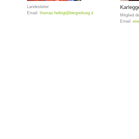
Landesleiter
Karlegg
Email:
thomas.hellrigl@bergrettung.it
Mitglied d
Email:
erw