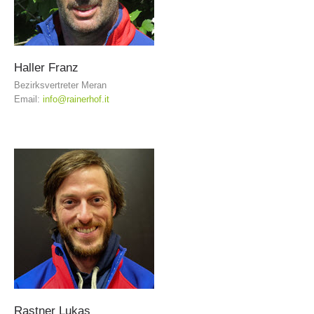
Haller
Franz
Bezirksvertreter Meran
Email:
info@rainerhof.it
Vorstand
Rastner
Lukas