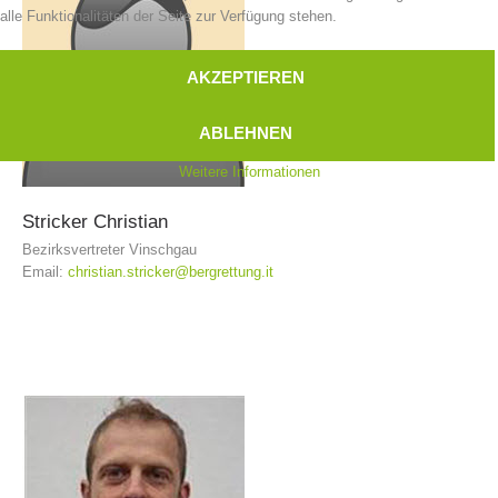
alle Funktionalitäten der Seite zur Verfügung stehen.
AKZEPTIEREN
ABLEHNEN
Weitere Informationen
Stricker
Christian
Bezirksvertreter Vinschgau
Email:
christian.stricker@bergrettung.it
Kontakt
NEWS