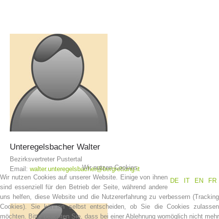
Einsätze
Unteregelsbacher
Walter
Bezirksvertreter Pustertal
Wir nutzen Cookies
Email:
walter.unteregelsbacher@bergrettung.it
Wir nutzen Cookies auf unserer Website. Einige von ihnen
DE
IT
EN
FR
sind essenziell für den Betrieb der Seite, während andere
uns helfen, diese Website und die Nutzererfahrung zu verbessern (Tracking
Cookies). Sie können selbst entscheiden, ob Sie die Cookies zulassen
möchten. Bitte beachten Sie, dass bei einer Ablehnung womöglich nicht mehr