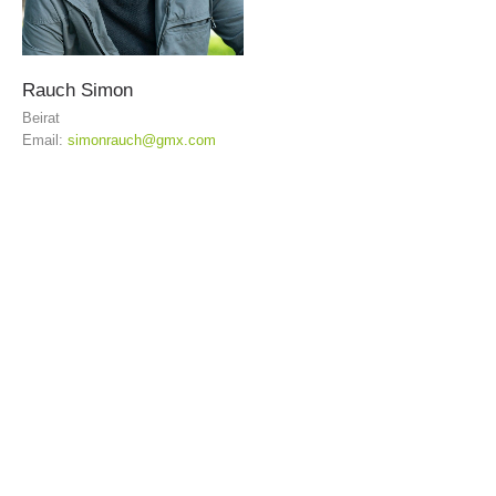
TÄTIGKEIT
Rauch
Simon
Beirat
Email:
simonrauch@gmx.com