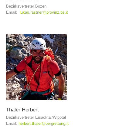
Bezirksvertreter Bozen
Email:
lukas.rastner@provinz.bz.it
Alarmierung
Thaler
Herbert
Bezirksvertreter Eisacktal/Wipptal
Email:
herbert.thaler@bergrettung.it