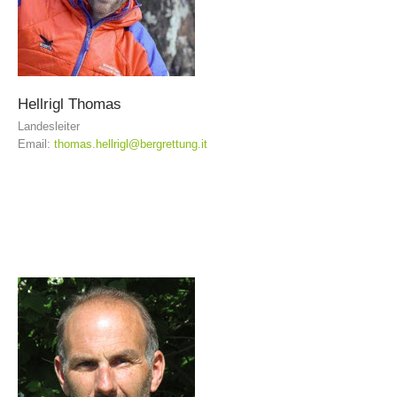
Hellrigl
Thomas
Landesleiter
Email:
thomas.hellrigl@bergrettung.it
Bergrettungsstellen