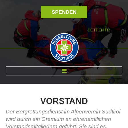
SPENDEN
DE
IT
EN
FR
ÜBER UNS
VORSTAND
Der Bergrettungsdienst im Alpenverein Südtirol
wird durch ein Gremium an ehrenamtlichen
Vorstandsmitgliedern geführt. Sie sind es,