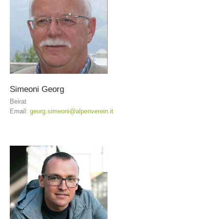
Simeoni
Georg
Beirat
Email:
georg.simeoni@alpenverein.it
Ausbildung