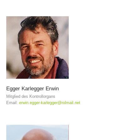
MITGLIED WERDEN
Egger
Karlegger
Erwin
Mitglied des Kontrollorgans
Email:
erwin.egger-karlegger@rolmail.net
Mitgliedschaft